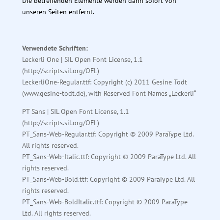
Die betreffenden Elemente werden dann sofort von
unseren Seiten entfernt.
Verwendete Schriften:
Leckerli One | SIL Open Font License, 1.1
(http://scripts.sil.org/OFL)
LeckerliOne-Regular.ttf: Copyright (c) 2011 Gesine Todt
(www.gesine-todt.de), with Reserved Font Names „Leckerli“
PT Sans | SIL Open Font License, 1.1
(http://scripts.sil.org/OFL)
PT_Sans-Web-Regular.ttf: Copyright © 2009 ParaType Ltd.
All rights reserved.
PT_Sans-Web-Italic.ttf: Copyright © 2009 ParaType Ltd. All
rights reserved.
PT_Sans-Web-Bold.ttf: Copyright © 2009 ParaType Ltd. All
rights reserved.
PT_Sans-Web-BoldItalic.ttf: Copyright © 2009 ParaType
Ltd. All rights reserved.