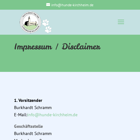
info@hunde-kirchheim.de
Impressum / Disclaimer
1. Vorsitzender
Burkhardt Schramm
E-Mail:
info@hunde-kirchheim.de
Geschäftsstelle
Burkhardt Schramm