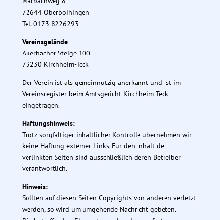
Marbachweg 8
72644 Oberboihingen
Tel. 0173 8226293
Vereinsgelände
Auerbacher Steige 100
73230 Kirchheim-Teck
Der Verein ist als gemeinnützig anerkannt und ist im
Vereinsregister beim Amtsgericht Kirchheim-Teck
eingetragen.
Haftungshinweis:
Trotz sorgfältiger inhaltlicher Kontrolle übernehmen wir
keine Haftung externer Links. Für den Inhalt der
verlinkten Seiten sind ausschließlich deren Betreiber
verantwortlich.
Hinweis:
Sollten auf diesen Seiten Copyrights von anderen verletzt
werden, so wird um umgehende Nachricht gebeten.