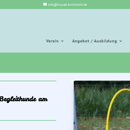
info@hunde-kirchheim.de
Verein
Angebot / Ausbildung
Begleithunde am