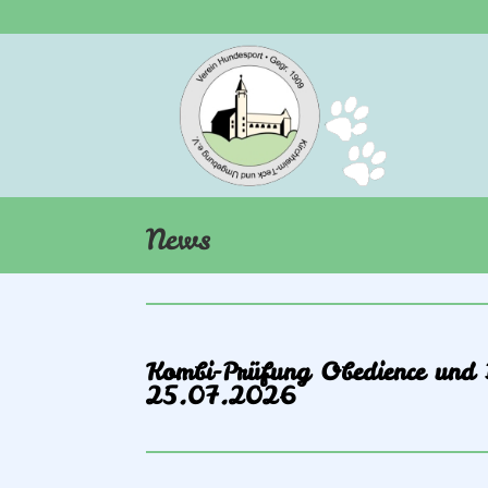
News
Kombi-Prüfung Obedience und 
25.07.2026